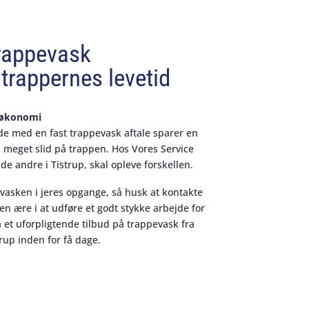
rappevask
trappernes levetid
d økonomi
 de med en fast trappevask aftale sparer en
 meget slid på trappen. Hos Vores Service
 de andre i Tistrup, skal opleve forskellen.
evasken i jeres opgange, så husk at kontakte
 en ære i at udføre et godt stykke arbejde for
 et uforpligtende tilbud på trappevask fra
rup inden for få dage.