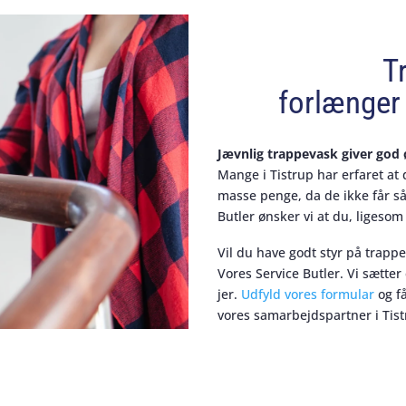
T
forlænger 
Jævnlig trappevask giver go
Mange i Tistrup har erfaret at
masse penge, da de ikke får så
Butler ønsker vi at du, ligesom
Vil du have godt styr på trapp
Vores Service Butler. Vi sætter
jer.
Udfyld vores formular
og få
vores samarbejdspartner i Tist