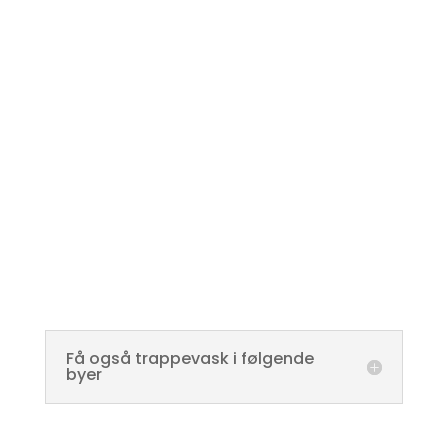
Få også trappevask i følgende
byer