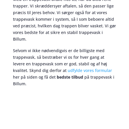
trapper. Vi skræddersyer aftalen, så den passer lige
præcis til jeres behov. Vi sørger også for at vores
trappevask kommer i system, så I som beboere altid
ved præcist, hvilken dag trappen bliver vasket. Vi gør
vores bedste for at sikre en stabil trappevask i
Billum.
Selvom vi ikke nødvendigvis er de billigste med
trappevask, så bestræber vi os for hver gang at
levere en trappevask som er god, stabil og af høj
kvalitet. Skynd dig derfor at
udfylde vores formular
her på siden og få det
bedste tilbud
på trappevask i
Billum.
Trappevask
skaber et bedre miljø