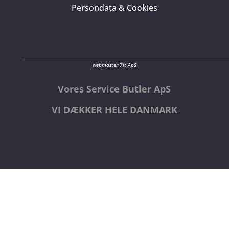
Persondata & Cookies
webmaster 7it ApS
Vores Service Butler ApS
VI DÆKKER HELE DANMARK