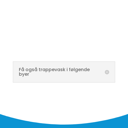
Få også trappevask i følgende
byer