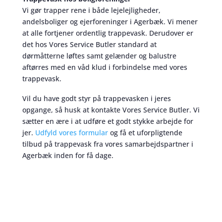
Vi gør trapper rene i både lejelejligheder,
andelsboliger og ejerforeninger i Agerbæk. Vi mener
at alle fortjener ordentlig trappevask. Derudover er
det hos Vores Service Butler standard at
dørmåtterne løftes samt gelænder og balustre
aftørres med en våd klud i forbindelse med vores
trappevask.
Vil du have godt styr på trappevasken i jeres
opgange, så husk at kontakte Vores Service Butler. Vi
sætter en ære i at udføre et godt stykke arbejde for
jer.
Udfyld vores formular
og få et uforpligtende
tilbud på trappevask fra vores samarbejdspartner i
Agerbæk inden for få dage.
Trappevask