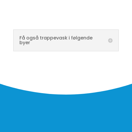
Få også trappevask i følgende
byer