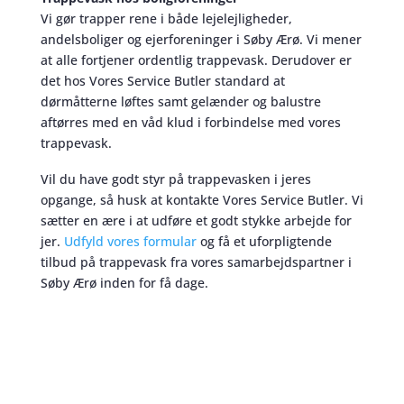
Vi gør trapper rene i både lejelejligheder,
andelsboliger og ejerforeninger i Søby Ærø. Vi mener
at alle fortjener ordentlig trappevask. Derudover er
det hos Vores Service Butler standard at
dørmåtterne løftes samt gelænder og balustre
aftørres med en våd klud i forbindelse med vores
trappevask.
Vil du have godt styr på trappevasken i jeres
opgange, så husk at kontakte Vores Service Butler. Vi
sætter en ære i at udføre et godt stykke arbejde for
jer.
Udfyld vores formular
og få et uforpligtende
tilbud på trappevask fra vores samarbejdspartner i
Søby Ærø inden for få dage.
Trappevask