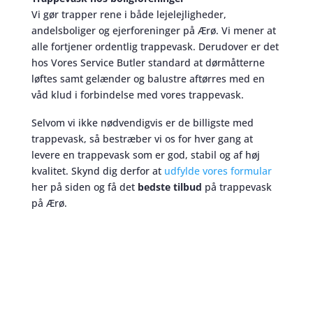
Vi gør trapper rene i både lejelejligheder,
andelsboliger og ejerforeninger på Ærø. Vi mener at
alle fortjener ordentlig trappevask. Derudover er det
hos Vores Service Butler standard at dørmåtterne
løftes samt gelænder og balustre aftørres med en
våd klud i forbindelse med vores trappevask.
Selvom vi ikke nødvendigvis er de billigste med
trappevask, så bestræber vi os for hver gang at
levere en trappevask som er god, stabil og af høj
kvalitet. Skynd dig derfor at
udfylde vores formular
her på siden og få det
bedste tilbud
på trappevask
på Ærø.
Trappevask
skaber et bedre miljø