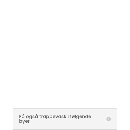
Få også trappevask i følgende
byer