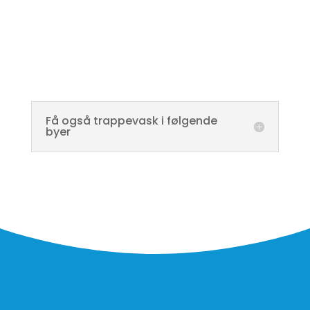
Få også trappevask i følgende
byer