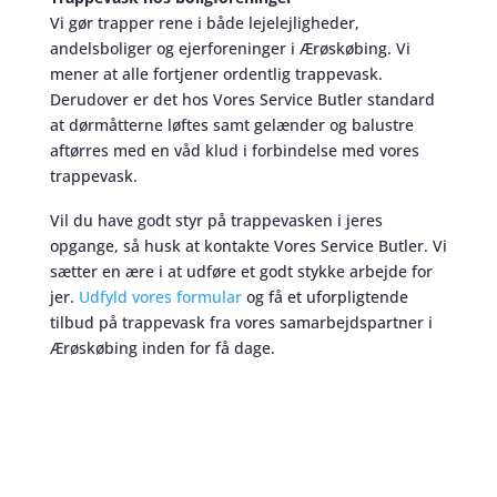
Vi gør trapper rene i både lejelejligheder,
andelsboliger og ejerforeninger i Ærøskøbing. Vi
mener at alle fortjener ordentlig trappevask.
Derudover er det hos Vores Service Butler standard
at dørmåtterne løftes samt gelænder og balustre
aftørres med en våd klud i forbindelse med vores
trappevask.
Vil du have godt styr på trappevasken i jeres
opgange, så husk at kontakte Vores Service Butler. Vi
sætter en ære i at udføre et godt stykke arbejde for
jer.
Udfyld vores formular
og få et uforpligtende
tilbud på trappevask fra vores samarbejdspartner i
Ærøskøbing inden for få dage.
Trappevask