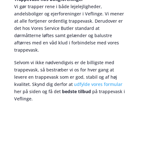
Vi gør trapper rene i både lejelejligheder,
andelsboliger og ejerforeninger i Veflinge. Vi mener
at alle fortjener ordentlig trappevask. Derudover er
det hos Vores Service Butler standard at
dørmåtterne løftes samt gelænder og balustre
aftørres med en våd klud i forbindelse med vores
trappevask.
Selvom vi ikke nødvendigvis er de billigste med
trappevask, så bestræber vi os for hver gang at
levere en trappevask som er god, stabil og af høj
kvalitet. Skynd dig derfor at
udfylde vores formular
her på siden og få det
bedste tilbud
på trappevask i
Veflinge.
Trappevask