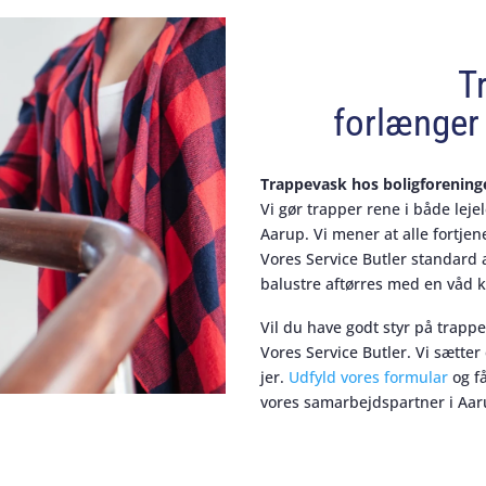
T
forlænger 
Trappevask hos boligforening
Vi gør trapper rene i både leje
Aarup. Vi mener at alle fortje
Vores Service Butler standard
balustre aftørres med en våd k
Vil du have godt styr på trapp
Vores Service Butler. Vi sætter
jer.
Udfyld vores formular
og få
vores samarbejdspartner i Aar