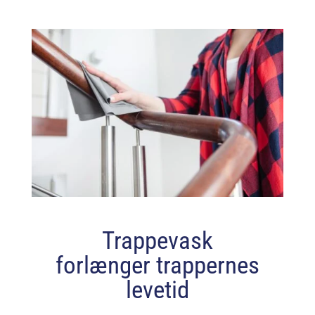
Trappevask
forlænger trappernes
levetid