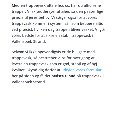
Med en trappevask aftale hos os, har du altid rene
trapper. Vi skræddersyer aftalen, så den passer lige
præcis til jeres behov. Vi sørger også for at vores
trappevask kommer i system, så I som beboere altid
ved præcist, hvilken dag trappen bliver vasket. Vi gør
vores bedste for at sikre en stabil trappevask i
Vallensbæk Strand.
Selvom vi ikke nødvendigvis er de billigste med
trappevask, så bestræber vi os for hver gang at
levere en trappevask som er god, stabil og af høj
kvalitet. Skynd dig derfor at
udfylde vores formular
her på siden og få det
bedste tilbud
på trappevask i
Vallensbæk Strand.
Trappevask