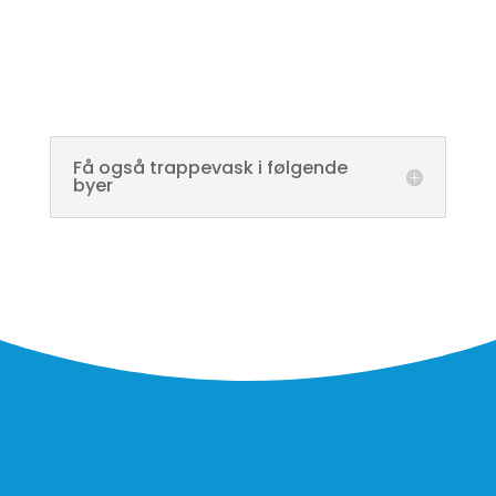
Få også trappevask i følgende
byer