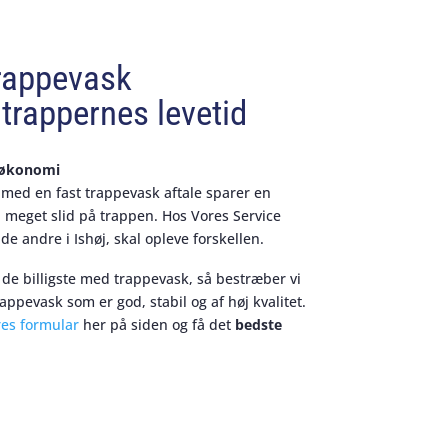
rappevask
trappernes levetid
d økonomi
e med en fast trappevask aftale sparer en
 meget slid på trappen. Hos Vores Service
de andre i Ishøj, skal opleve forskellen.
 de billigste med trappevask, så bestræber vi
rappevask som er god, stabil og af høj kvalitet.
res formular
her på siden og få det
bedste