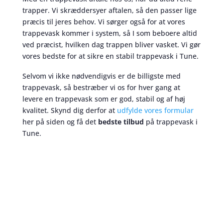
trapper. Vi skræddersyer aftalen, så den passer lige
præcis til jeres behov. Vi sørger også for at vores
trappevask kommer i system, så I som beboere altid
ved præcist, hvilken dag trappen bliver vasket. Vi gør
vores bedste for at sikre en stabil trappevask i Tune.
Selvom vi ikke nødvendigvis er de billigste med
trappevask, så bestræber vi os for hver gang at
levere en trappevask som er god, stabil og af høj
kvalitet. Skynd dig derfor at
udfylde vores formular
her på siden og få det
bedste tilbud
på trappevask i
Tune.
Trappevask
skaber et bedre miljø