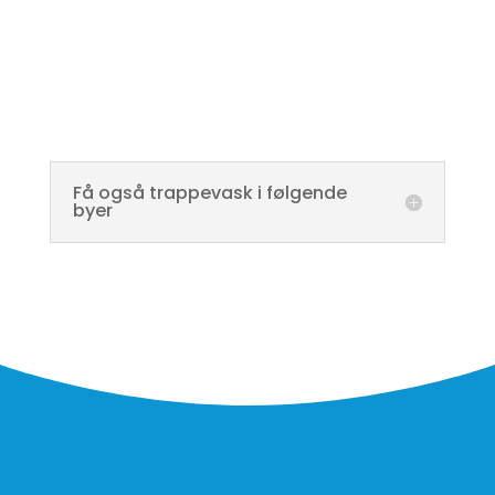
Få også trappevask i følgende
byer