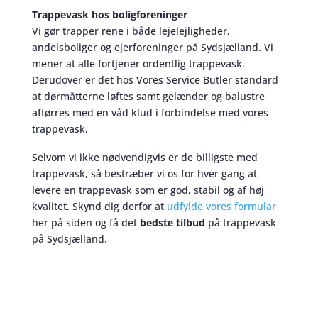
Trappevask hos boligforeninger
Vi gør trapper rene i både lejelejligheder,
andelsboliger og ejerforeninger på Sydsjælland. Vi
mener at alle fortjener ordentlig trappevask.
Derudover er det hos Vores Service Butler standard
at dørmåtterne løftes samt gelænder og balustre
aftørres med en våd klud i forbindelse med vores
trappevask.
Selvom vi ikke nødvendigvis er de billigste med
trappevask, så bestræber vi os for hver gang at
levere en trappevask som er god, stabil og af høj
kvalitet. Skynd dig derfor at
udfylde vores formular
her på siden og få det
bedste tilbud
på trappevask
på Sydsjælland.