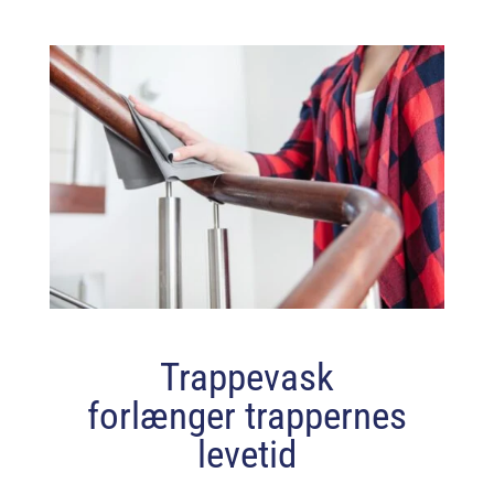
Trappevask
forlænger trappernes
levetid