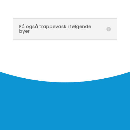
Få også trappevask i følgende
byer