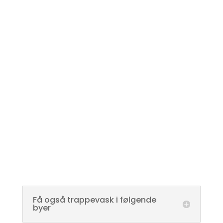
Få også trappevask i følgende
byer