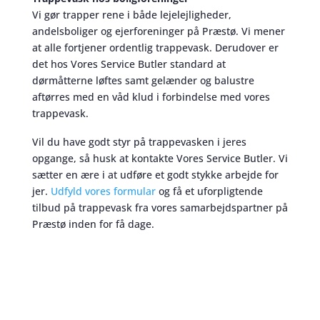
Vi gør trapper rene i både lejelejligheder,
andelsboliger og ejerforeninger på Præstø. Vi mener
at alle fortjener ordentlig trappevask. Derudover er
det hos Vores Service Butler standard at
dørmåtterne løftes samt gelænder og balustre
aftørres med en våd klud i forbindelse med vores
trappevask.
Vil du have godt styr på trappevasken i jeres
opgange, så husk at kontakte Vores Service Butler. Vi
sætter en ære i at udføre et godt stykke arbejde for
jer.
Udfyld vores formular
og få et uforpligtende
tilbud på trappevask fra vores samarbejdspartner på
Præstø inden for få dage.
Trappevask