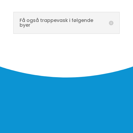
Få også trappevask i følgende
byer