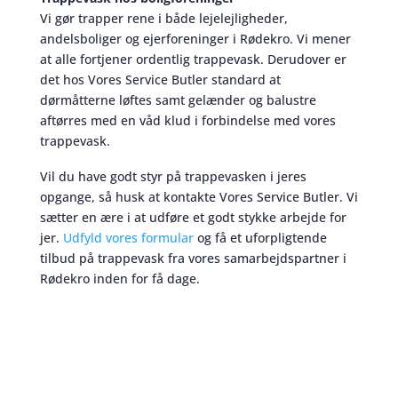
Vi gør trapper rene i både lejelejligheder,
andelsboliger og ejerforeninger i Rødekro. Vi mener
at alle fortjener ordentlig trappevask. Derudover er
det hos Vores Service Butler standard at
dørmåtterne løftes samt gelænder og balustre
aftørres med en våd klud i forbindelse med vores
trappevask.
Vil du have godt styr på trappevasken i jeres
opgange, så husk at kontakte Vores Service Butler. Vi
sætter en ære i at udføre et godt stykke arbejde for
jer.
Udfyld vores formular
og få et uforpligtende
tilbud på trappevask fra vores samarbejdspartner i
Rødekro inden for få dage.
Trappevask