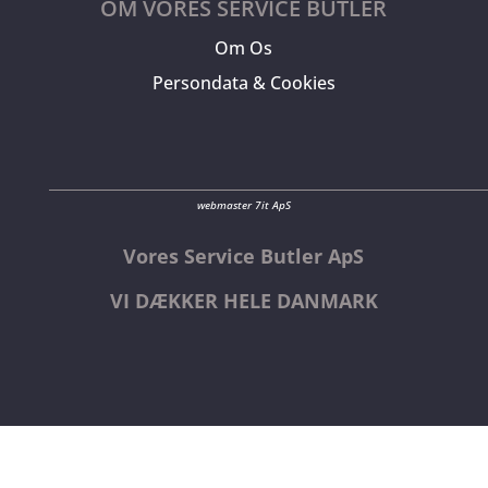
OM VORES SERVICE BUTLER
Om Os
Persondata & Cookies
webmaster 7it ApS
Vores Service Butler ApS
VI DÆKKER HELE DANMARK