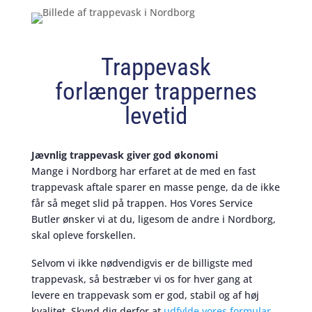
Trappevask
forlænger trappernes
levetid
Jævnlig trappevask giver god økonomi
Mange i Nordborg har erfaret at de med en fast
trappevask aftale sparer en masse penge, da de ikke
får så meget slid på trappen. Hos Vores Service
Butler ønsker vi at du, ligesom de andre i Nordborg,
skal opleve forskellen.
Selvom vi ikke nødvendigvis er de billigste med
trappevask, så bestræber vi os for hver gang at
levere en trappevask som er god, stabil og af høj
kvalitet. Skynd dig derfor at
udfylde vores formular