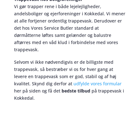
Vi gør trapper rene i både lejelejligheder,
andelsboliger og ejerforeninger i Kokkedal. Vi mener
at alle fortjener ordentlig trappevask. Derudover er
det hos Vores Service Butler standard at
dørmåtterne løftes samt gelænder og balustre
aftørres med en våd klud i forbindelse med vores
trappevask.
Selvom vi ikke nødvendigvis er de billigste med
trappevask, så bestræber vi os for hver gang at
levere en trappevask som er god, stabil og af høj
kvalitet. Skynd dig derfor at
udfylde vores formular
her på siden og få det
bedste tilbud
på trappevask i
Kokkedal.
Trappevask