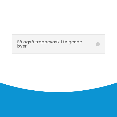
Få også trappevask i følgende
byer