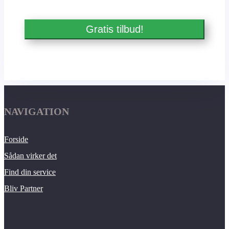
NAVIGATION
Forside
Sådan virker det
Find din service
Bliv Partner