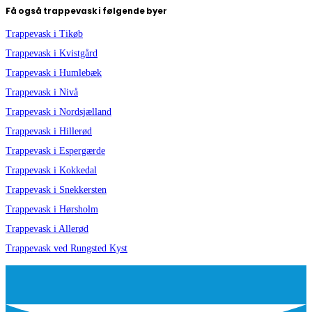
Få også trappevask i følgende byer
Trappevask i Tikøb
Trappevask i Kvistgård
Trappevask i Humlebæk
Trappevask i Nivå
Trappevask i Nordsjælland
Trappevask i Hillerød
Trappevask i Espergærde
Trappevask i Kokkedal
Trappevask i Snekkersten
Trappevask i Hørsholm
Trappevask i Allerød
Trappevask ved Rungsted Kyst