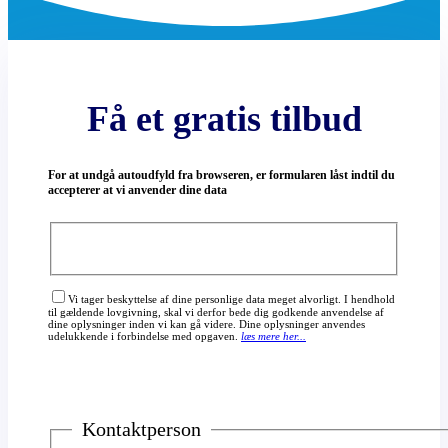
Få et gratis tilbud
For at undgå autoudfyld fra browseren, er formularen låst indtil du
accepterer at vi anvender dine data
Vi tager beskyttelse af dine personlige data meget alvorligt. I hendhold
til gældende lovgivning, skal vi derfor bede dig godkende anvendelse af
dine oplysninger inden vi kan gå videre. Dine oplysninger anvendes
udelukkende i forbindelse med opgaven.
læs mere her...
Kontaktperson