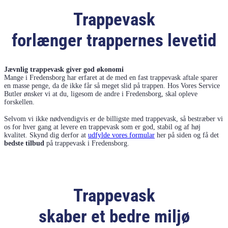
Trappevask
forlænger trappernes levetid
Jævnlig trappevask giver god økonomi
Mange i Fredensborg har erfaret at de med en fast trappevask aftale sparer
en masse penge, da de ikke får så meget slid på trappen. Hos Vores Service
Butler ønsker vi at du, ligesom de andre i Fredensborg, skal opleve
forskellen.
Selvom vi ikke nødvendigvis er de billigste med trappevask, så bestræber vi
os for hver gang at levere en trappevask som er god, stabil og af høj
kvalitet. Skynd dig derfor at
udfylde vores formular
her på siden og få det
bedste tilbud
på trappevask i Fredensborg.
Trappevask
skaber et bedre miljø