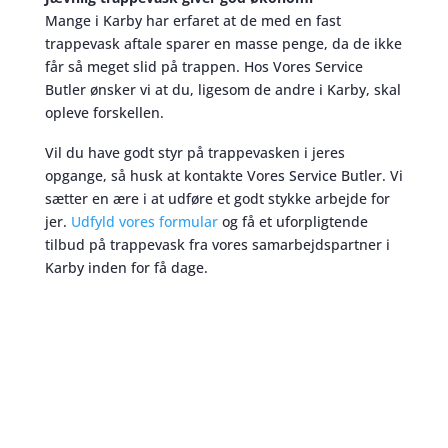
Mange i Karby har erfaret at de med en fast
trappevask aftale sparer en masse penge, da de ikke
får så meget slid på trappen. Hos Vores Service
Butler ønsker vi at du, ligesom de andre i Karby, skal
opleve forskellen.
Vil du have godt styr på trappevasken i jeres
opgange, så husk at kontakte Vores Service Butler. Vi
sætter en ære i at udføre et godt stykke arbejde for
jer.
Udfyld vores formular
og få et uforpligtende
tilbud på trappevask fra vores samarbejdspartner i
Karby inden for få dage.
Trappevask
skaber et bedre miljø