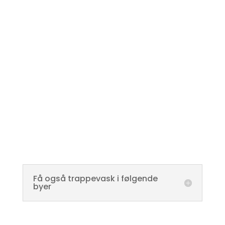
Få også trappevask i følgende
byer