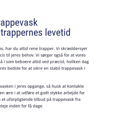
rappevask
trappernes levetid
s, har du altid rene trapper. Vi skræddersyer
is til jeres behov. Vi sørger også for at vores
 I som beboere altid ved præcist, hvilken dag
res bedste for at sikre en stabil trappevask i
evasken i jeres opgange, så husk at kontakte
 en ære i at udføre et godt stykke arbejde for
 et uforpligtende tilbud på trappevask fra
leje inden for få dage.