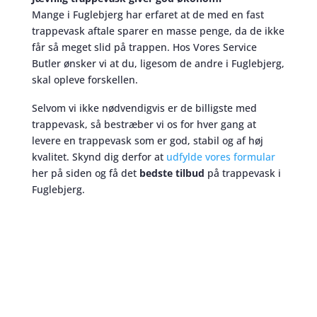
Mange i Fuglebjerg har erfaret at de med en fast
trappevask aftale sparer en masse penge, da de ikke
får så meget slid på trappen. Hos Vores Service
Butler ønsker vi at du, ligesom de andre i Fuglebjerg,
skal opleve forskellen.
Selvom vi ikke nødvendigvis er de billigste med
trappevask, så bestræber vi os for hver gang at
levere en trappevask som er god, stabil og af høj
kvalitet. Skynd dig derfor at
udfylde vores formular
her på siden og få det
bedste tilbud
på trappevask i
Fuglebjerg.
Trappevask
skaber et bedre miljø