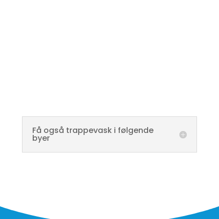
Få også trappevask i følgende
byer