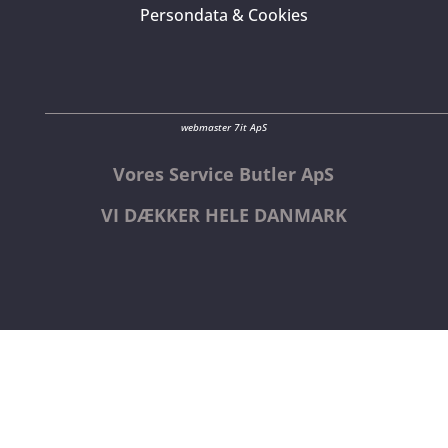
Persondata & Cookies
webmaster 7it ApS
Vores Service Butler ApS
VI DÆKKER HELE DANMARK