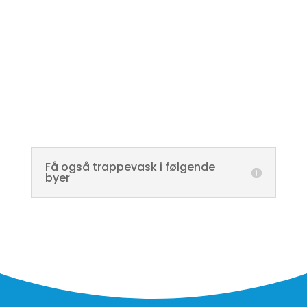
Få også trappevask i følgende
byer