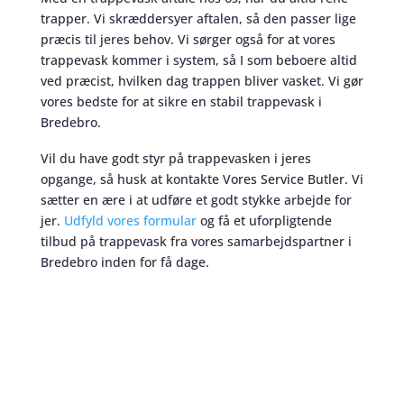
trapper. Vi skræddersyer aftalen, så den passer lige
præcis til jeres behov. Vi sørger også for at vores
trappevask kommer i system, så I som beboere altid
ved præcist, hvilken dag trappen bliver vasket. Vi gør
vores bedste for at sikre en stabil trappevask i
Bredebro.
Vil du have godt styr på trappevasken i jeres
opgange, så husk at kontakte Vores Service Butler. Vi
sætter en ære i at udføre et godt stykke arbejde for
jer.
Udfyld vores formular
og få et uforpligtende
tilbud på trappevask fra vores samarbejdspartner i
Bredebro inden for få dage.
Trappevask
skaber et bedre miljø