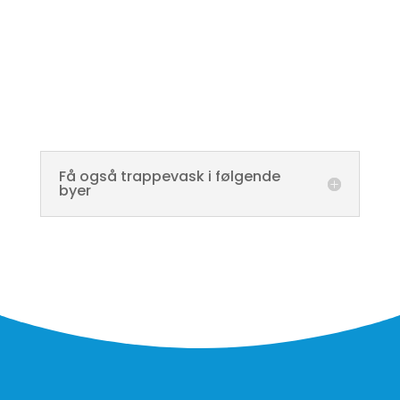
Få også trappevask i følgende
byer