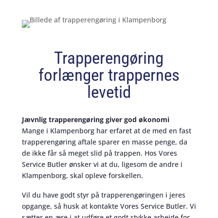
Trapperengøring
forlænger trappernes
levetid
Jævnlig trapperengøring giver god økonomi
Mange i Klampenborg har erfaret at de med en fast
trapperengøring aftale sparer en masse penge, da
de ikke får så meget slid på trappen. Hos Vores
Service Butler ønsker vi at du, ligesom de andre i
Klampenborg, skal opleve forskellen.
Vil du have godt styr på trapperengøringen i jeres
opgange, så husk at kontakte Vores Service Butler. Vi
sætter en ære i at udføre et godt stykke arbejde for