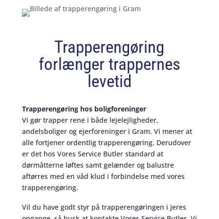
Trapperengøring
forlænger trappernes
levetid
Trapperengøring hos boligforeninger
Vi gør trapper rene i både lejelejligheder,
andelsboliger og ejerforeninger i Gram. Vi mener at
alle fortjener ordentlig trapperengøring. Derudover
er det hos Vores Service Butler standard at
dørmåtterne løftes samt gelænder og balustre
aftørres med en våd klud i forbindelse med vores
trapperengøring.
Vil du have godt styr på trapperengøringen i jeres
opgange, så husk at kontakte Vores Service Butler. Vi