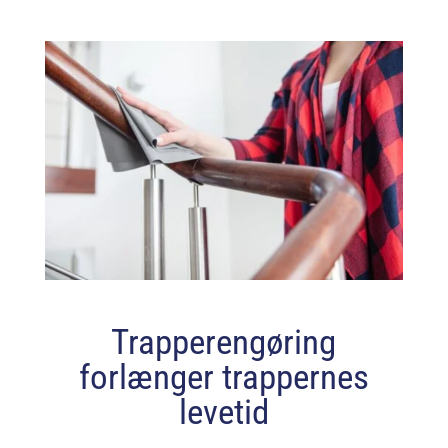
Trapperengøring
forlænger trappernes
levetid