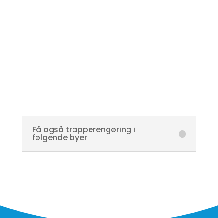
Få også trapperengøring i
følgende byer