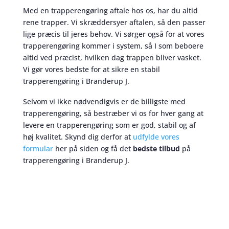
Med en trapperengøring aftale hos os, har du altid
rene trapper. Vi skræddersyer aftalen, så den passer
lige præcis til jeres behov. Vi sørger også for at vores
trapperengøring kommer i system, så I som beboere
altid ved præcist, hvilken dag trappen bliver vasket.
Vi gør vores bedste for at sikre en stabil
trapperengøring i Branderup J.
Selvom vi ikke nødvendigvis er de billigste med
trapperengøring, så bestræber vi os for hver gang at
levere en trapperengøring som er god, stabil og af
høj kvalitet. Skynd dig derfor at
udfylde vores
formular
her på siden og få det
bedste tilbud
på
trapperengøring i Branderup J.
Trapperengøring