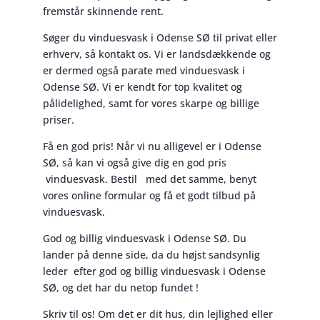
fremstår skinnende rent.
Søger du vinduesvask i Odense SØ til privat eller
erhverv, så kontakt os. Vi er landsdækkende og
er dermed også parate med vinduesvask i
Odense SØ. Vi er kendt for top kvalitet og
pålidelighed, samt for vores skarpe og billige
priser.
Få en god pris! Når vi nu alligevel er i Odense
SØ, så kan vi også give dig en god pris
vinduesvask. Bestil med det samme, benyt
vores online formular og få et godt tilbud på
vinduesvask.
God og billig vinduesvask i Odense SØ. Du
lander på denne side, da du højst sandsynlig
leder efter god og billig vinduesvask i Odense
SØ, og det har du netop fundet !
Skriv til os! Om det er dit hus, din lejlighed eller