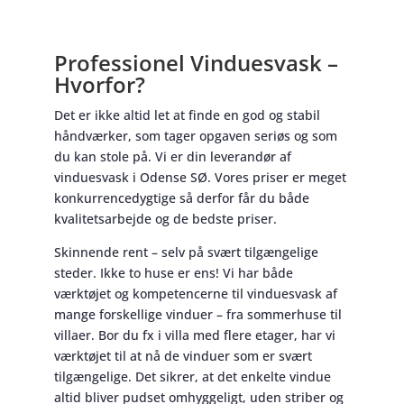
Professionel Vinduesvask –
Hvorfor?
Det er ikke altid let at finde en god og stabil
håndværker, som tager opgaven seriøs og som
du kan stole på. Vi er din leverandør af
vinduesvask i Odense SØ. Vores priser er meget
konkurrencedygtige så derfor får du både
kvalitetsarbejde og de bedste priser.
Skinnende rent – selv på svært tilgængelige
steder. Ikke to huse er ens! Vi har både
værktøjet og kompetencerne til vinduesvask af
mange forskellige vinduer – fra sommerhuse til
villaer. Bor du fx i villa med flere etager, har vi
værktøjet til at nå de vinduer som er svært
tilgængelige. Det sikrer, at det enkelte vindue
altid bliver pudset omhyggeligt, uden striber og