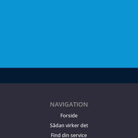
NAVIGATION
Forside
Sådan virker det
Find din service