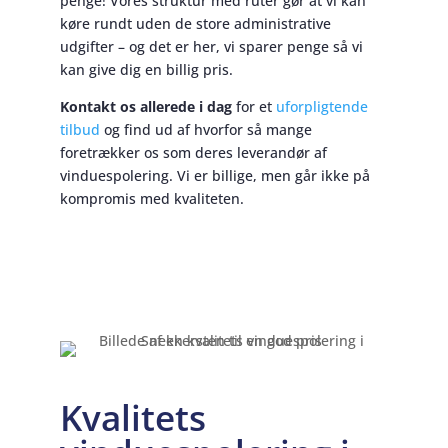
penge! Vores struktur med ruter gør at vi kan
køre rundt uden de store administrative
udgifter – og det er her, vi sparer penge så vi
kan give dig en billig pris.
Kontakt os allerede i dag
for et
uforpligtende
tilbud
og find ud af hvorfor så mange
foretrækker os som deres leverandør af
vinduespolering. Vi er billige, men går ikke på
kompromis med kvaliteten.
Kvalitets