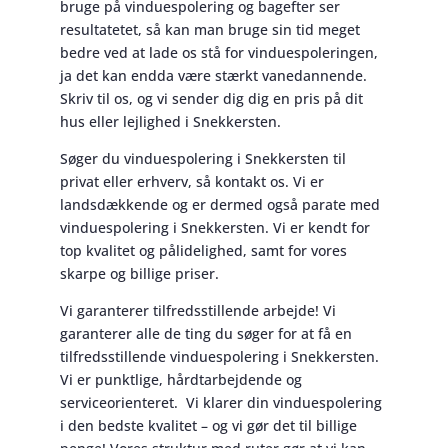
bruge på vinduespolering og bagefter ser
resultatetet, så kan man bruge sin tid meget
bedre ved at lade os stå for vinduespoleringen,
ja det kan endda være stærkt vanedannende.
Skriv til os, og vi sender dig dig en pris på dit
hus eller lejlighed i Snekkersten.
Søger du vinduespolering i Snekkersten til
privat eller erhverv, så kontakt os. Vi er
landsdækkende og er dermed også parate med
vinduespolering i Snekkersten. Vi er kendt for
top kvalitet og pålidelighed, samt for vores
skarpe og billige priser.
Vi garanterer tilfredsstillende arbejde! Vi
garanterer alle de ting du søger for at få en
tilfredsstillende vinduespolering i Snekkersten.
Vi er punktlige, hårdtarbejdende og
serviceorienteret. Vi klarer din vinduespolering
i den bedste kvalitet – og vi gør det til billige