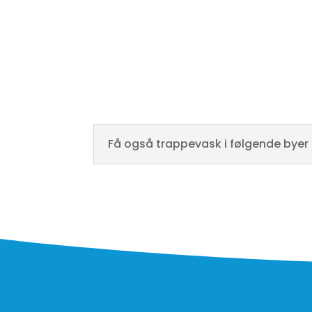
mange år.
Få også trappevask i følgende byer