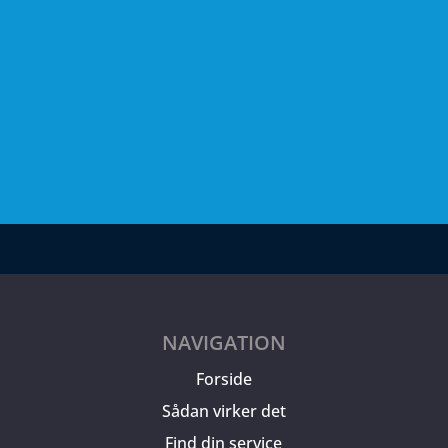
NAVIGATION
Forside
Sådan virker det
Find din service