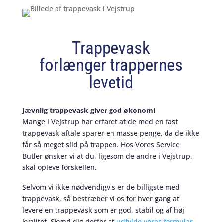
Trappevask
forlænger trappernes
levetid
Jævnlig trappevask giver god økonomi
Mange i Vejstrup har erfaret at de med en fast
trappevask aftale sparer en masse penge, da de ikke
får så meget slid på trappen. Hos Vores Service
Butler ønsker vi at du, ligesom de andre i Vejstrup,
skal opleve forskellen.
Selvom vi ikke nødvendigvis er de billigste med
trappevask, så bestræber vi os for hver gang at
levere en trappevask som er god, stabil og af høj
kvalitet. Skynd dig derfor at
udfylde vores formular