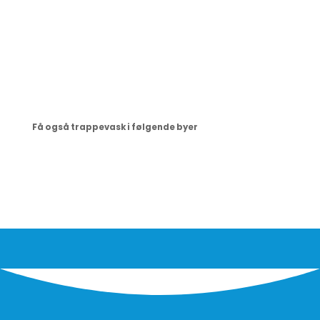
Få også trappevask i følgende byer