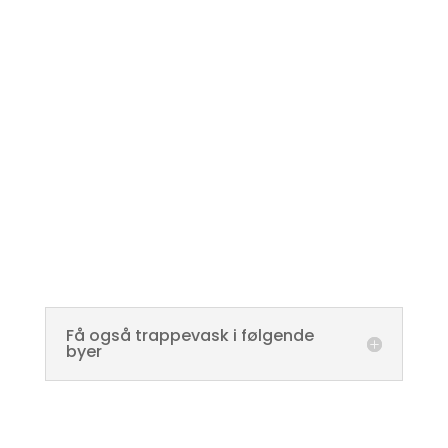
Få også trappevask i følgende
byer