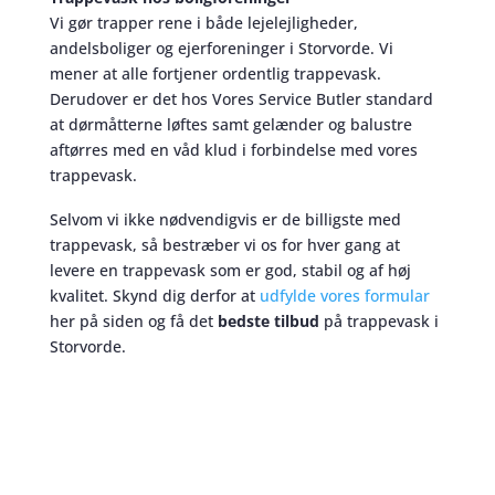
Vi gør trapper rene i både lejelejligheder,
andelsboliger og ejerforeninger i Storvorde. Vi
mener at alle fortjener ordentlig trappevask.
Derudover er det hos Vores Service Butler standard
at dørmåtterne løftes samt gelænder og balustre
aftørres med en våd klud i forbindelse med vores
trappevask.
Selvom vi ikke nødvendigvis er de billigste med
trappevask, så bestræber vi os for hver gang at
levere en trappevask som er god, stabil og af høj
kvalitet. Skynd dig derfor at
udfylde vores formular
her på siden og få det
bedste tilbud
på trappevask i
Storvorde.
Trappevask