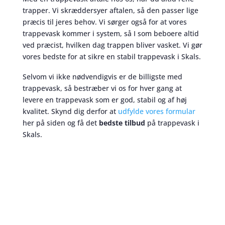
trapper. Vi skræddersyer aftalen, så den passer lige
præcis til jeres behov. Vi sørger også for at vores
trappevask kommer i system, så I som beboere altid
ved præcist, hvilken dag trappen bliver vasket. Vi gør
vores bedste for at sikre en stabil trappevask i Skals.
Selvom vi ikke nødvendigvis er de billigste med
trappevask, så bestræber vi os for hver gang at
levere en trappevask som er god, stabil og af høj
kvalitet. Skynd dig derfor at
udfylde vores formular
her på siden og få det
bedste tilbud
på trappevask i
Skals.
Trappevask
skaber et bedre miljø