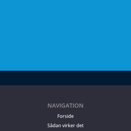
NAVIGATION
Forside
Sådan virker det