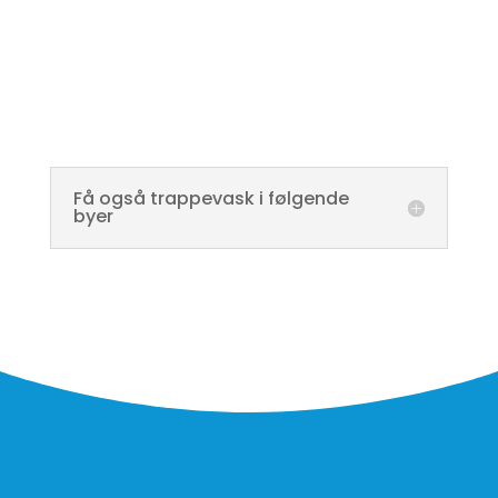
Få også trappevask i følgende
byer