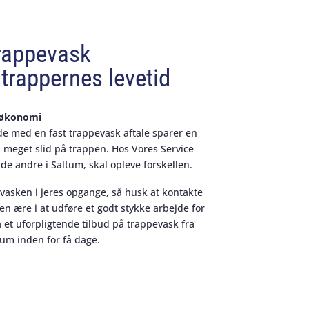
rappevask
trappernes levetid
d økonomi
de med en fast trappevask aftale sparer en
 meget slid på trappen. Hos Vores Service
 de andre i Saltum, skal opleve forskellen.
evasken i jeres opgange, så husk at kontakte
 en ære i at udføre et godt stykke arbejde for
 et uforpligtende tilbud på trappevask fra
um inden for få dage.