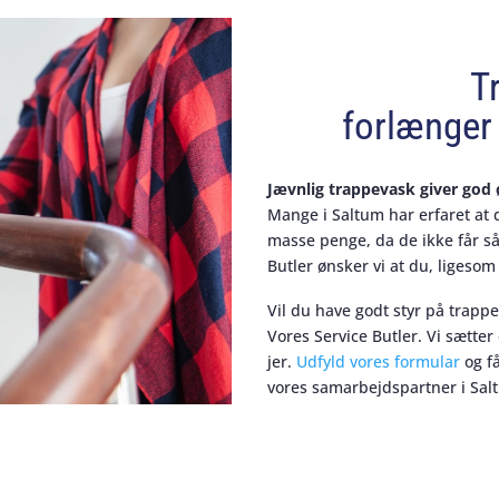
T
forlænger 
Jævnlig trappevask giver go
Mange i Saltum har erfaret at 
masse penge, da de ikke får så
Butler ønsker vi at du, ligesom
Vil du have godt styr på trapp
Vores Service Butler. Vi sætter
jer.
Udfyld vores formular
og få
vores samarbejdspartner i Salt