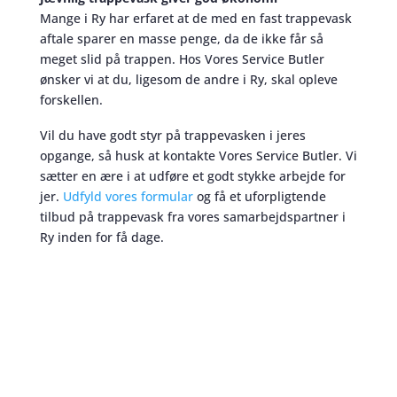
Mange i Ry har erfaret at de med en fast trappevask
aftale sparer en masse penge, da de ikke får så
meget slid på trappen. Hos Vores Service Butler
ønsker vi at du, ligesom de andre i Ry, skal opleve
forskellen.
Vil du have godt styr på trappevasken i jeres
opgange, så husk at kontakte Vores Service Butler. Vi
sætter en ære i at udføre et godt stykke arbejde for
jer.
Udfyld vores formular
og få et uforpligtende
tilbud på trappevask fra vores samarbejdspartner i
Ry inden for få dage.
Trappevask
skaber et bedre miljø