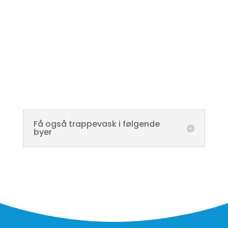
Få også trappevask i følgende
byer