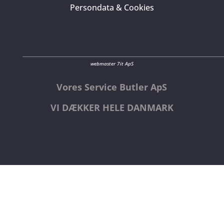
Persondata & Cookies
webmaster 7it ApS
Vores Service Butler ApS
VI DÆKKER HELE DANMARK