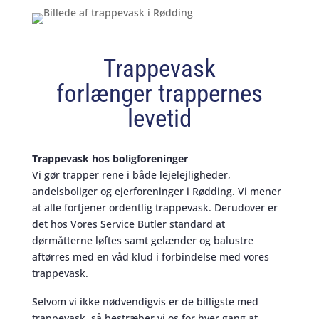
Trappevask
forlænger trappernes
levetid
Trappevask hos boligforeninger
Vi gør trapper rene i både lejelejligheder,
andelsboliger og ejerforeninger i Rødding. Vi mener
at alle fortjener ordentlig trappevask. Derudover er
det hos Vores Service Butler standard at
dørmåtterne løftes samt gelænder og balustre
aftørres med en våd klud i forbindelse med vores
trappevask.
Selvom vi ikke nødvendigvis er de billigste med
trappevask, så bestræber vi os for hver gang at