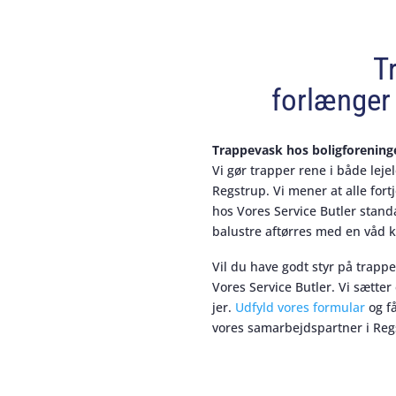
T
forlænger 
Trappevask hos boligforening
Vi gør trapper rene i både leje
Regstrup. Vi mener at alle for
hos Vores Service Butler stan
balustre aftørres med en våd k
Vil du have godt styr på trapp
Vores Service Butler. Vi sætter
jer.
Udfyld vores formular
og få
vores samarbejdspartner i Regs