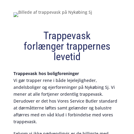
Trappevask
forlænger trappernes
levetid
Trappevask hos boligforeninger
Vi gør trapper rene i både lejelejligheder,
andelsboliger og ejerforeninger på Nykøbing Sj. Vi
mener at alle fortjener ordentlig trappevask.
Derudover er det hos Vores Service Butler standard
at dørmåtterne løftes samt gelænder og balustre
aftørres med en våd klud i forbindelse med vores
trappevask.
Selvom vi ikke nødvendigvis er de billigste med