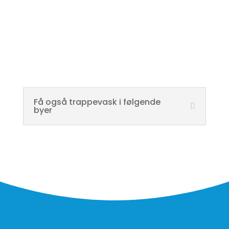
Få også trappevask i følgende
byer