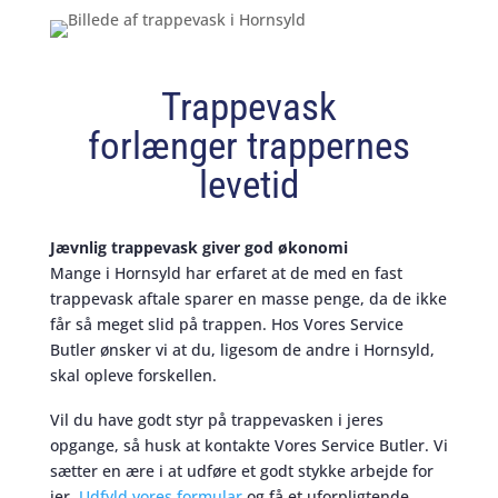
Trappevask
forlænger trappernes
levetid
Jævnlig trappevask giver god økonomi
Mange i Hornsyld har erfaret at de med en fast
trappevask aftale sparer en masse penge, da de ikke
får så meget slid på trappen. Hos Vores Service
Butler ønsker vi at du, ligesom de andre i Hornsyld,
skal opleve forskellen.
Vil du have godt styr på trappevasken i jeres
opgange, så husk at kontakte Vores Service Butler. Vi
sætter en ære i at udføre et godt stykke arbejde for
jer.
Udfyld vores formular
og få et uforpligtende