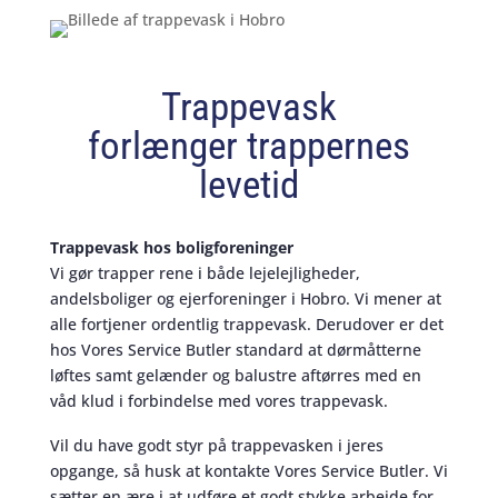
Trappevask
forlænger trappernes
levetid
Trappevask hos boligforeninger
Vi gør trapper rene i både lejelejligheder,
andelsboliger og ejerforeninger i Hobro. Vi mener at
alle fortjener ordentlig trappevask. Derudover er det
hos Vores Service Butler standard at dørmåtterne
løftes samt gelænder og balustre aftørres med en
våd klud i forbindelse med vores trappevask.
Vil du have godt styr på trappevasken i jeres
opgange, så husk at kontakte Vores Service Butler. Vi
sætter en ære i at udføre et godt stykke arbejde for