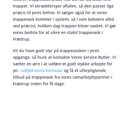
trapper. Vi skræddersyer aftalen, så den passer lige
præcis til jeres behov. Vi sørger også for at vores
trappevask kommer i system, så I som beboere altid
ved præcist, hvilken dag trappen bliver vasket. Vi gør
vores bedste for at sikre en stabil trappevask i
Frøstrup.
Vil du have godt styr på trappevasken i jeres
opgange, så husk at kontakte Vores Service Butler. Vi
sætter en ære i at udføre et godt stykke arbejde for
jer.
Udfyld vores formular
og få et uforpligtende
tilbud på trappevask fra vores samarbejdspartner i
Frøstrup inden for få dage.
Trappevask
skaber et bedre miljø