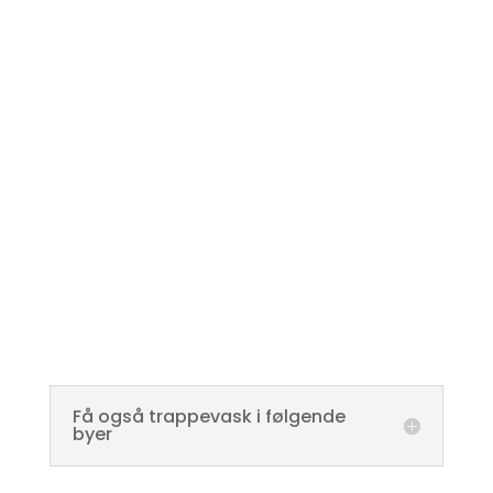
Få også trappevask i følgende
byer