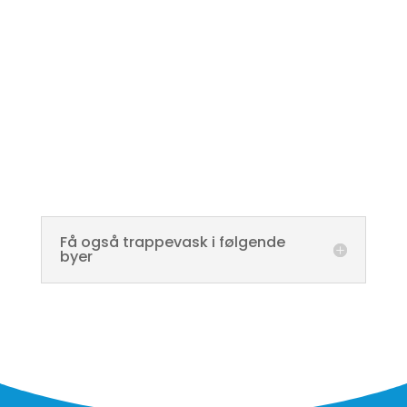
Få også trappevask i følgende
byer