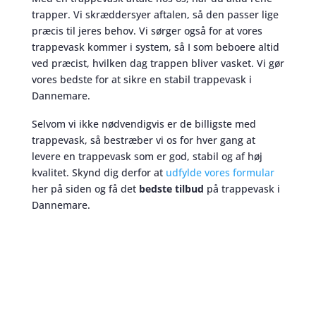
trapper. Vi skræddersyer aftalen, så den passer lige
præcis til jeres behov. Vi sørger også for at vores
trappevask kommer i system, så I som beboere altid
ved præcist, hvilken dag trappen bliver vasket. Vi gør
vores bedste for at sikre en stabil trappevask i
Dannemare.
Selvom vi ikke nødvendigvis er de billigste med
trappevask, så bestræber vi os for hver gang at
levere en trappevask som er god, stabil og af høj
kvalitet. Skynd dig derfor at
udfylde vores formular
her på siden og få det
bedste tilbud
på trappevask i
Dannemare.
Trappevask
skaber et bedre miljø