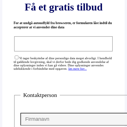
Få et gratis tilbud
For at undgå autoudfyld fra browseren, er formularen låst indtil du
accepterer at vi anvender dine data
Vi tager beskyttelse af dine personlige data meget alvorligt. I hendhold
til gældende lovgivning, skal vi derfor bede dig godkende anvendelse af
dine oplysninger inden vi kan gå videre. Dine oplysninger anvendes
udelukkende i forbindelse med opgaven.
læs mere her...
Kontaktperson