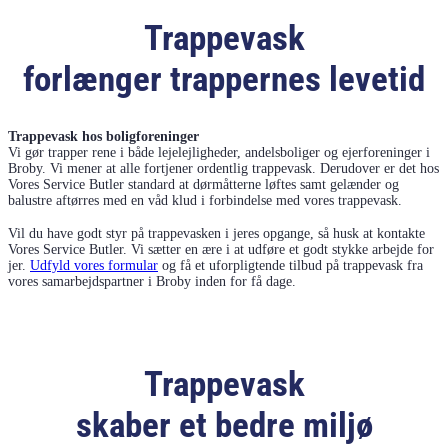
Trappevask
forlænger trappernes levetid
Trappevask hos boligforeninger
Vi gør trapper rene i både lejelejligheder, andelsboliger og ejerforeninger i
Broby. Vi mener at alle fortjener ordentlig trappevask. Derudover er det hos
Vores Service Butler standard at dørmåtterne løftes samt gelænder og
balustre aftørres med en våd klud i forbindelse med vores trappevask.
Vil du have godt styr på trappevasken i jeres opgange, så husk at kontakte
Vores Service Butler. Vi sætter en ære i at udføre et godt stykke arbejde for
jer.
Udfyld vores formular
og få et uforpligtende tilbud på trappevask fra
vores samarbejdspartner i Broby inden for få dage.
Trappevask
skaber et bedre miljø