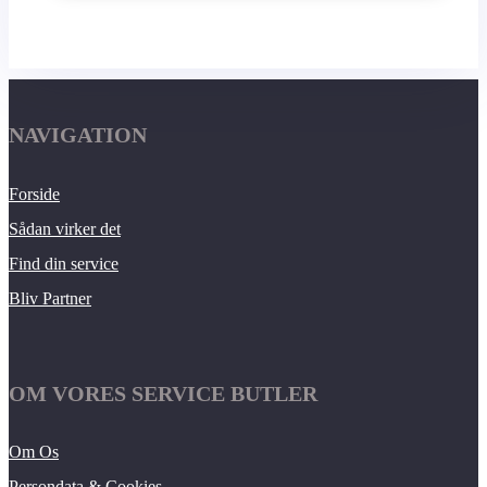
NAVIGATION
Forside
Sådan virker det
Find din service
Bliv Partner
OM VORES SERVICE BUTLER
Om Os
Persondata & Cookies