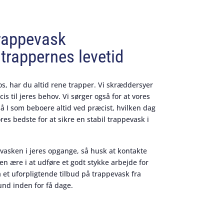
rappevask
trappernes levetid
s, har du altid rene trapper. Vi skræddersyer
is til jeres behov. Vi sørger også for at vores
 I som beboere altid ved præcist, hvilken dag
res bedste for at sikre en stabil trappevask i
evasken i jeres opgange, så husk at kontakte
 en ære i at udføre et godt stykke arbejde for
 et uforpligtende tilbud på trappevask fra
und inden for få dage.