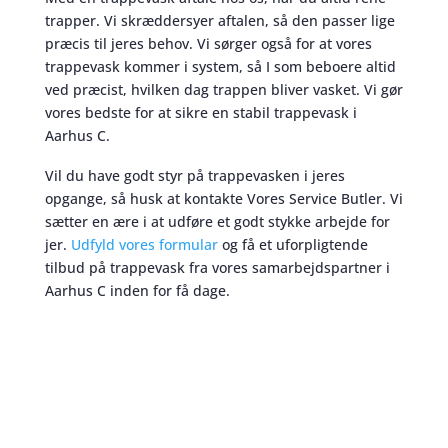
trapper. Vi skræddersyer aftalen, så den passer lige
præcis til jeres behov. Vi sørger også for at vores
trappevask kommer i system, så I som beboere altid
ved præcist, hvilken dag trappen bliver vasket. Vi gør
vores bedste for at sikre en stabil trappevask i
Aarhus C.
Vil du have godt styr på trappevasken i jeres
opgange, så husk at kontakte Vores Service Butler. Vi
sætter en ære i at udføre et godt stykke arbejde for
jer.
Udfyld vores formular
og få et uforpligtende
tilbud på trappevask fra vores samarbejdspartner i
Aarhus C inden for få dage.
Trappevask
skaber et bedre miljø