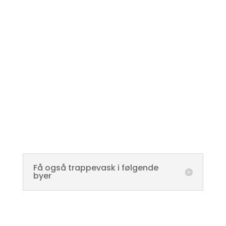
Få også trappevask i følgende
byer