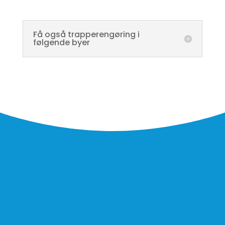
Få også trapperengøring i
følgende byer