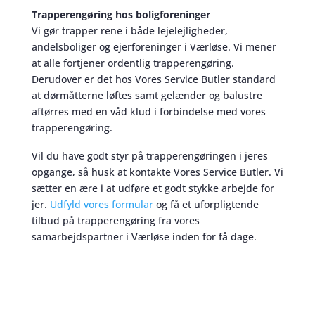
Trapperengøring hos boligforeninger
Vi gør trapper rene i både lejelejligheder,
andelsboliger og ejerforeninger i Værløse. Vi mener
at alle fortjener ordentlig trapperengøring.
Derudover er det hos Vores Service Butler standard
at dørmåtterne løftes samt gelænder og balustre
aftørres med en våd klud i forbindelse med vores
trapperengøring.
Vil du have godt styr på trapperengøringen i jeres
opgange, så husk at kontakte Vores Service Butler. Vi
sætter en ære i at udføre et godt stykke arbejde for
jer.
Udfyld vores formular
og få et uforpligtende
tilbud på trapperengøring fra vores
samarbejdspartner i Værløse inden for få dage.