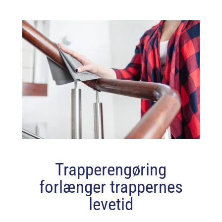
Trapperengøring
forlænger trappernes
levetid