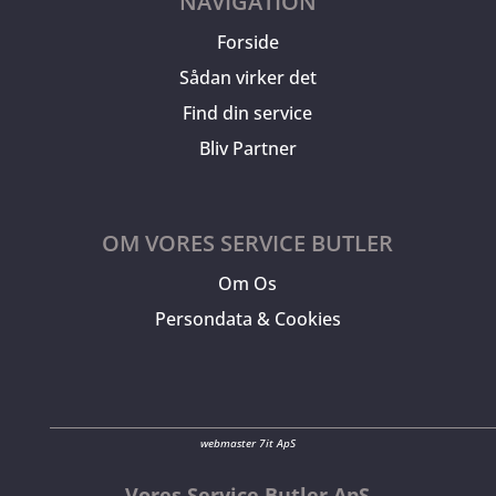
NAVIGATION
Forside
Sådan virker det
Find din service
Bliv Partner
OM VORES SERVICE BUTLER
Om Os
Persondata & Cookies
webmaster 7it ApS
Vores Service Butler ApS