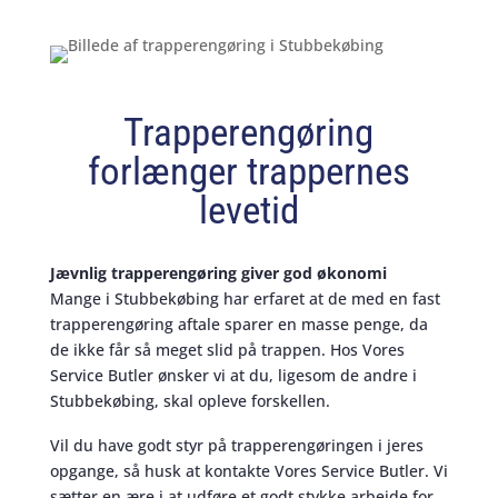
Trapperengøring
forlænger trappernes
levetid
Jævnlig trapperengøring giver god økonomi
Mange i Stubbekøbing har erfaret at de med en fast
trapperengøring aftale sparer en masse penge, da
de ikke får så meget slid på trappen. Hos Vores
Service Butler ønsker vi at du, ligesom de andre i
Stubbekøbing, skal opleve forskellen.
Vil du have godt styr på trapperengøringen i jeres
opgange, så husk at kontakte Vores Service Butler. Vi
sætter en ære i at udføre et godt stykke arbejde for