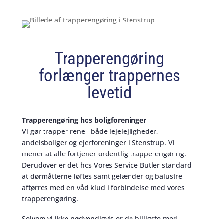
Trapperengøring
forlænger trappernes
levetid
Trapperengøring hos boligforeninger
Vi gør trapper rene i både lejelejligheder,
andelsboliger og ejerforeninger i Stenstrup. Vi
mener at alle fortjener ordentlig trapperengøring.
Derudover er det hos Vores Service Butler standard
at dørmåtterne løftes samt gelænder og balustre
aftørres med en våd klud i forbindelse med vores
trapperengøring.
Selvom vi ikke nødvendigvis er de billigste med