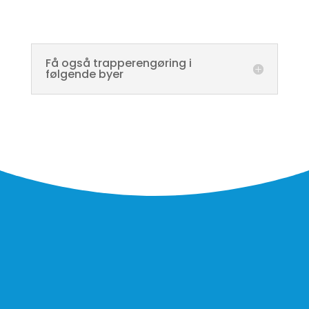
Få også trapperengøring i
følgende byer