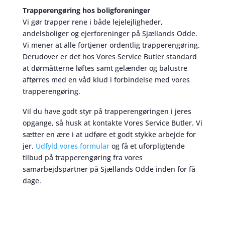
Trapperengøring hos boligforeninger
Vi gør trapper rene i både lejelejligheder,
andelsboliger og ejerforeninger på Sjællands Odde.
Vi mener at alle fortjener ordentlig trapperengøring.
Derudover er det hos Vores Service Butler standard
at dørmåtterne løftes samt gelænder og balustre
aftørres med en våd klud i forbindelse med vores
trapperengøring.
Vil du have godt styr på trapperengøringen i jeres
opgange, så husk at kontakte Vores Service Butler. Vi
sætter en ære i at udføre et godt stykke arbejde for
jer.
Udfyld vores formular
og få et uforpligtende
tilbud på trapperengøring fra vores
samarbejdspartner på Sjællands Odde inden for få
dage.