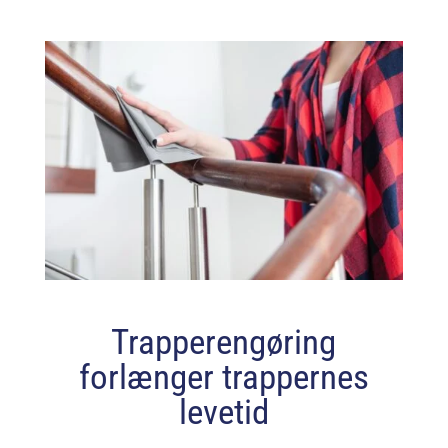
Trapperengøring
forlænger trappernes
levetid