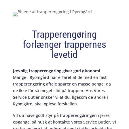
Trapperengøring
forlænger trappernes
levetid
Jævnlig trapperengøring giver god økonomi
Mange i Ryomgård har erfaret at de med en fast
trapperengøring aftale sparer en masse penge, da
de ikke får så meget slid på trappen. Hos Vores
Service Butler ønsker vi at du, ligesom de andre i
Ryomgård, skal opleve forskellen.
Vil du have godt styr på trapperengøringen i jeres
opgange, så husk at kontakte Vores Service Butler. Vi
sætter en ære i at udføre et godt stykke arbejde for