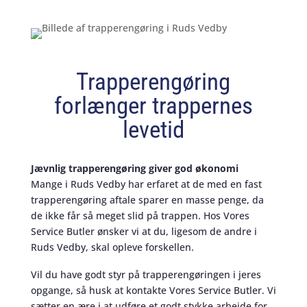
Trapperengøring
forlænger trappernes
levetid
Jævnlig trapperengøring giver god økonomi
Mange i Ruds Vedby har erfaret at de med en fast
trapperengøring aftale sparer en masse penge, da
de ikke får så meget slid på trappen. Hos Vores
Service Butler ønsker vi at du, ligesom de andre i
Ruds Vedby, skal opleve forskellen.
Vil du have godt styr på trapperengøringen i jeres
opgange, så husk at kontakte Vores Service Butler. Vi
sætter en ære i at udføre et godt stykke arbejde for