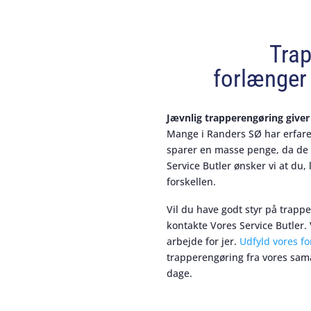
Tra
forlænger 
Jævnlig trapperengøring give
Mange i Randers SØ har erfare
sparer en masse penge, da de 
Service Butler ønsker vi at du,
forskellen.
Vil du have godt styr på trapp
kontakte Vores Service Butler. 
arbejde for jer.
Udfyld vores f
trapperengøring fra vores sam
dage.